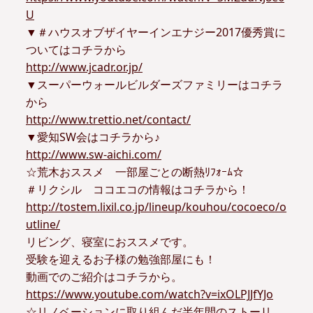
U
▼＃ハウスオブザイヤーインエナジー2017優秀賞に
ついてはコチラから
http://www.jcadr.or.jp/
▼スーパーウォールビルダーズファミリーはコチラ
から
http://www.trettio.net/contact/
▼愛知SW会はコチラから♪
http://www.sw-aichi.com/
☆荒木おススメ 一部屋ごとの断熱ﾘﾌｫｰﾑ☆
＃リクシル ココエコの情報はコチラから！
http://tostem.lixil.co.jp/lineup/kouhou/cocoeco/o
utline/
リビング、寝室におススメです。
受験を迎えるお子様の勉強部屋にも！
動画でのご紹介はコチラから。
https://www.youtube.com/watch?v=ixOLPJJfYJo
☆リノベーションに取り組んだ半年間のストーリ