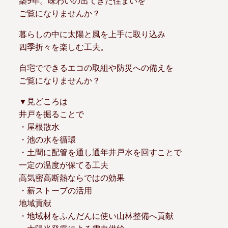
築9年。味わいの出てきた住まいを
ご覧になりませんか？
暮らしの中に太陽と風を上手に取り込み
四季折々を楽しむ工夫。
自宅でできるエコの取組や防災への備えを
ご覧になりませんか？
▼見どころは
井戸を掘ることで
・屋根散水
・池の水を循環
・土間に配管を通し通年井戸水を回すことで
一定の温度が保てる工夫
高気密高断熱ならではの効果
・薪ストーブの活用
地域貢献
・地域材をふんだんに使い山林整備へ貢献