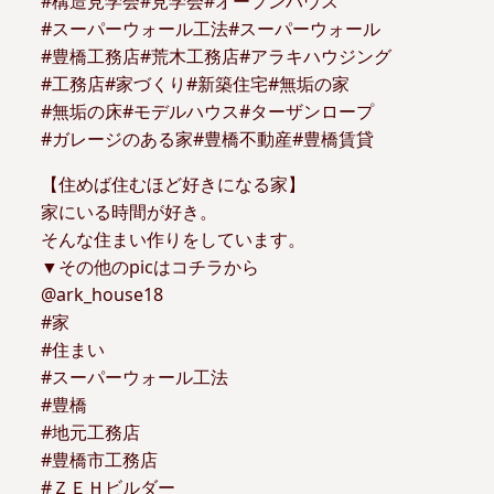
#構造見学会#見学会#オープンハウス
#スーパーウォール工法#スーパーウォール
#豊橋工務店#荒木工務店#アラキハウジング
#工務店#家づくり#新築住宅#無垢の家
#無垢の床#モデルハウス#ターザンロープ
#ガレージのある家#豊橋不動産#豊橋賃貸
【住めば住むほど好きになる家】
家にいる時間が好き。
そんな住まい作りをしています。
▼その他のpicはコチラから
@ark_house18
#家
#住まい
#スーパーウォール工法
#豊橋
#地元工務店
#豊橋市工務店
#ＺＥＨビルダー