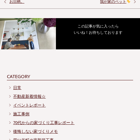
お日柄。
我が家のペット
この記事が気に入ったら
いいね！お待ちしております
CATEGORY
日常
不動産新着情報☆
イベントレポート
施工事例
70代からの家づくり工事レポート
後悔しない家づくりメモ
四ツ谷町の家新築工事