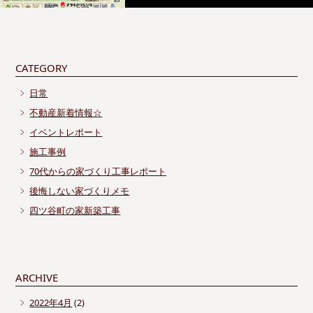
CATEGORY
日常
不動産新着情報☆
イベントレポート
施工事例
70代からの家づくり工事レポート
後悔しない家づくりメモ
四ツ谷町の家新築工事
ARCHIVE
2022年4月
(2)