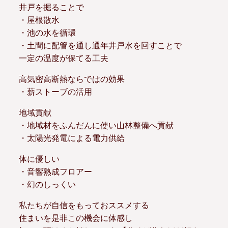
井戸を掘ることで
・屋根散水
・池の水を循環
・土間に配管を通し通年井戸水を回すことで
一定の温度が保てる工夫
高気密高断熱ならではの効果
・薪ストーブの活用
地域貢献
・地域材をふんだんに使い山林整備へ貢献
・太陽光発電による電力供給
体に優しい
・音響熟成フロアー
・幻のしっくい
私たちが自信をもっておススメする
住まいを是非この機会に体感し