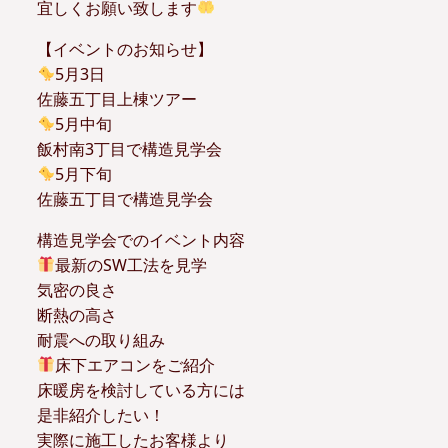
宜しくお願い致します
【イベントのお知らせ】
5月3日
佐藤五丁目上棟ツアー
5月中旬
飯村南3丁目で構造見学会
5月下旬
佐藤五丁目で構造見学会
構造見学会でのイベント内容
最新のSW工法を見学
気密の良さ
断熱の高さ
耐震への取り組み
床下エアコンをご紹介
床暖房を検討している方には
是非紹介したい！
実際に施工したお客様より