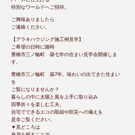
特別なワールドへご招待。
ご興味ありましたら
ご連絡ください。
【アラキハウジング施工例見学】
ご希望の日時に随時
豊橋市三ノ輪町 築七年の住まい見学会開催しま
す。
豊橋市三ノ輪町 築7年。味わいの出てきた住まい
を
ご覧になりませんか？
暮らしの中に太陽と風を上手に取り込み
四季折々を楽しむ工夫。
自宅でできるエコの取組や防災への備えを
是非ご覧ください。
▼見どころは
井戸を掘ることで