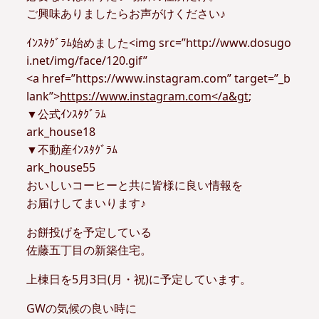
ご興味ありましたらお声がけください♪
ｲﾝｽﾀｸﾞﾗﾑ始めました<img src=”http://www.dosugo
i.net/img/face/120.gif”
<a href=”https://www.instagram.com” target=”_b
lank”>
https://www.instagram.com</a&gt
;
▼公式ｲﾝｽﾀｸﾞﾗﾑ
ark_house18
▼不動産ｲﾝｽﾀｸﾞﾗﾑ
ark_house55
おいしいコーヒーと共に皆様に良い情報を
お届けしてまいります♪
お餅投げを予定している
佐藤五丁目の新築住宅。
上棟日を5月3日(月・祝)に予定しています。
GWの気候の良い時に