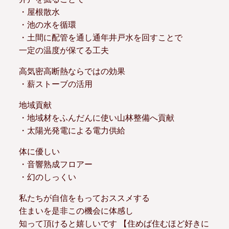
・屋根散水
・池の水を循環
・土間に配管を通し通年井戸水を回すことで
一定の温度が保てる工夫
高気密高断熱ならではの効果
・薪ストーブの活用
地域貢献
・地域材をふんだんに使い山林整備へ貢献
・太陽光発電による電力供給
体に優しい
・音響熟成フロアー
・幻のしっくい
私たちが自信をもっておススメする
住まいを是非この機会に体感し
知って頂けると嬉しいです 【住めば住むほど好きに