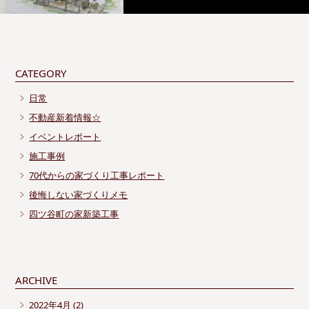
CATEGORY
日常
不動産新着情報☆
イベントレポート
施工事例
70代からの家づくり工事レポート
後悔しない家づくりメモ
四ツ谷町の家新築工事
ARCHIVE
2022年4月
(2)