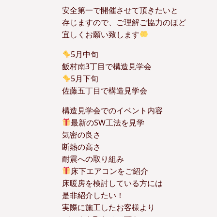
安全第一で開催させて頂きたいと
存じますので、ご理解ご協力のほど
宜しくお願い致します
5月中旬
飯村南3丁目で構造見学会
5月下旬
佐藤五丁目で構造見学会
構造見学会でのイベント内容
最新のSW工法を見学
気密の良さ
断熱の高さ
耐震への取り組み
床下エアコンをご紹介
床暖房を検討している方には
是非紹介したい！
実際に施工したお客様より