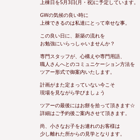
上棟日を5月3日(月・祝)に予定しています。
GWの気候の良い時に
上棟できるのは私達にとって幸せな事。
この良い日に、新築の流れを
お勉強にいらっしゃいませんか？
専門スタッフが、心構えや専門用語、
職人さんへとのコミュニケーション方法を
ツアー形式で御案内いたします。
計画がまた定まっていない今こそ
現場を見ながら学びましょう
ツアーの最後にはお餅を拾って頂きます☆
詳細はご予約後ご案内させて頂きます。
尚、小さなお子をお連れのお客様は
少し離れた所からの見学となります。