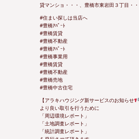
貸マンショ・・・、豊橋市東岩田３丁目・・・
#住まい探しは当店へ
#豊橋ｱﾊﾟｰﾄ
#豊橋賃貸
#豊橋不動産
#豊橋ｱﾊﾟｰﾄ
#豊橋事業用
#豊橋賃貸
#豊橋不動産
#豊橋売地
#豊橋中古住宅
【アラキハウジング新サービスのお知らせ
より良い取引を行うために
「周辺環境レポート」
「土地調査レポート」
「統計調査レポート」
を発行させて頂きます。