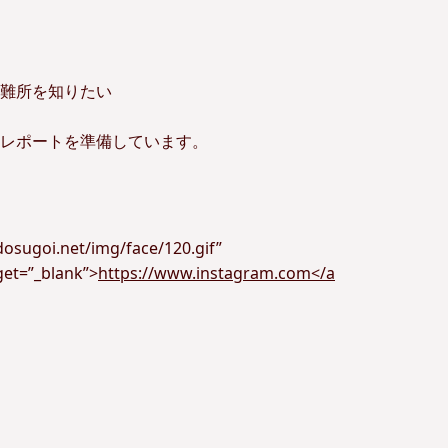
難所を知りたい
レポートを準備しています。
ugoi.net/img/face/120.gif”
get=”_blank”>
https://www.instagram.com</a