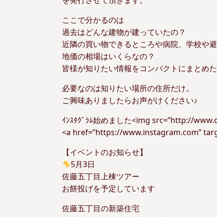
ここで分かるのは
過去はどんな建物が建っていたの？
近隣の買い物できるところや病院、学校や避
地価の相場はいくらなの？
皆様が知りたい情報をコンパクトにまとめた
必要なのは知りたい場所の住所だけ。
ご興味ありましたらお声がけください♪
ｲﾝｽﾀｸﾞﾗﾑ始めました<img src=”http://www.dos
<a href=”https://www.instagram.com” tar
【イベントのお知らせ】
5月3日
佐藤五丁目上棟ツアー
お餅投げを予定しています
佐藤五丁目の新築住宅