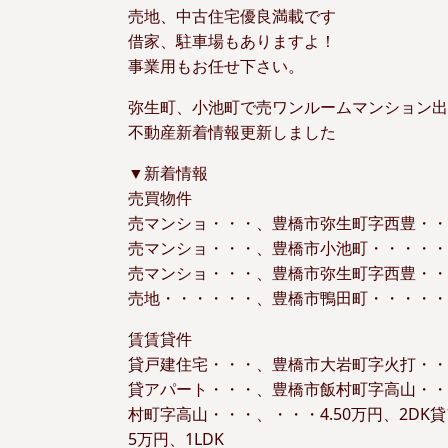
売地、中古住宅優良満載です
借家、駐車場もありますよ！
事業用もお任せ下さい。
弥生町、小池町で売ワンルームマンション出
不動産新着情報更新しました
▼新着情報
売買物件
売マンショ・・・、豊橋市弥生町字西豊・・
売マンショ・・・、豊橋市小池町・・・・・
売マンショ・・・、豊橋市弥生町字西豊・・
売地・・・・・・、豊橋市鴨田町・・・・・・、・
賃賃貸件
貸戸建住宅・・・、豊橋市大岩町字火打・・・
貸アパート・・・、豊橋市飯村町字高山・・・
村町字高山・・・、・・・4.50万円、2DK
5万円、1LDK