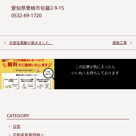
愛知県豊橋市佐藤2-9-15
0532-69-1720
次亜塩素酸が届きました。
屋根工事
この記事が気に入ったら
いいね！お待ちしております
CATEGORY
日常
不動産新着情報☆