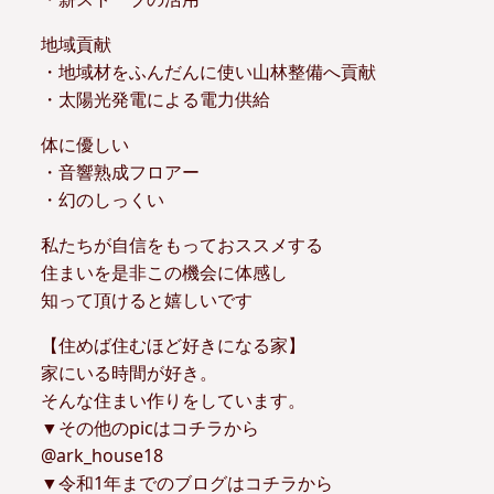
地域貢献
・地域材をふんだんに使い山林整備へ貢献
・太陽光発電による電力供給
体に優しい
・音響熟成フロアー
・幻のしっくい
私たちが自信をもっておススメする
住まいを是非この機会に体感し
知って頂けると嬉しいです
【住めば住むほど好きになる家】
家にいる時間が好き。
そんな住まい作りをしています。
▼その他のpicはコチラから
@ark_house18
▼令和1年までのブログはコチラから