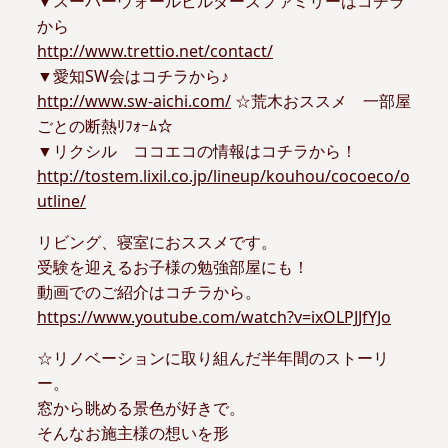
▼スーパーウォールビルダーズファミリーはコチラ
から
http://www.trettio.net/contact/
▼愛知SW会はコチラから♪
http://www.sw-aichi.com/
☆荒木おススメ 一部屋
ごとの断熱ﾘﾌｫｰﾑ☆
▼リクシル ココエコの情報はコチラから！
http://tostem.lixil.co.jp/lineup/kouhou/cocoeco/o
utline/
リビング、寝室におススメです。
受験を迎えるお子様の勉強部屋にも！
動画でのご紹介はコチラから。
https://www.youtube.com/watch?v=ixOLPJJfYJo
☆リノベーションに取り組んだ半年間のストーリ
ー。
窓から眺める景色が好きで。
そんなお施主様の想いを形