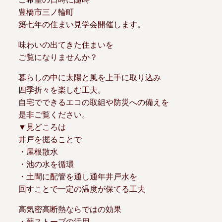
豊橋市三ノ輪町
築七年の住まい見学会開催します。
味わいの出てきた住まいを
ご覧になりませんか？
暮らしの中に太陽と風を上手に取り込み
四季折々を楽しむ工夫。
自宅でできるエコの取組や防災への備えを
是非ご覧ください。
▼見どころは
井戸を掘ることで
・屋根散水
・池の水を循環
・土間に配管を通し通年井戸水を
回すことで一定の温度が保てる工夫
高気密高断熱ならではの効果
・薪ストーブの活用