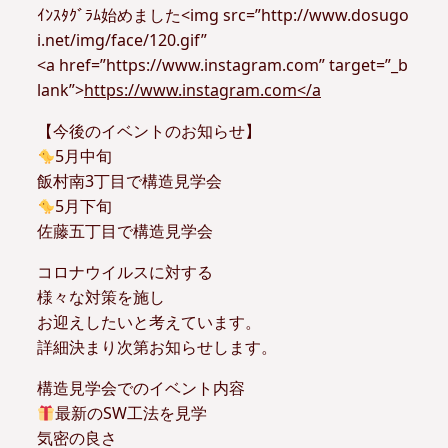
ｲﾝｽﾀｸﾞﾗﾑ始めました<img src=”http://www.dosugo
i.net/img/face/120.gif”
<a href=”https://www.instagram.com” target=”_b
lank”>
https://www.instagram.com</a
【今後のイベントのお知らせ】
5月中旬
飯村南3丁目で構造見学会
5月下旬
佐藤五丁目で構造見学会
コロナウイルスに対する
様々な対策を施し
お迎えしたいと考えています。
詳細決まり次第お知らせします。
構造見学会でのイベント内容
最新のSW工法を見学
気密の良さ