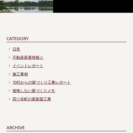
CATEGORY
日常
不動産新着情報☆
イベントレポート
施工事例
70代からの家づくり工事レポート
後悔しない家づくりメモ
四ツ谷町の家新築工事
ARCHIVE