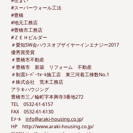
#住まい
#スーパーウォール工法
#豊橋
#地元工務店
#豊橋市工務店
#ＺＥＨビルダー
＃愛知SW会ハウスオブザイヤーインエナジー2017
優秀賞受賞
＃豊橋市不動産
＃豊橋市 新築 リフォーム 不動産
＃制震ｽｰﾊﾟｰｳｫｰﾙ施工店 東三河着工棟数No.1
＃株式会社 荒木工務店
アラキハウジング
豊橋市三ノ輪町字本興寺3番地272
TEL 0532-61-6157
FAX 0532-61-6130
Eﾒｰﾙ
info@araki-housing.co.jp
/
HP http://www.araki-housing.co.jp/