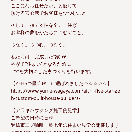
ここになら任せたい、と感じて
頂ける安心感でお客様をつつむこと。
そして、持てる技を全力で注ぎ
お客様の夢をかたちにつむぐこと。
つなぐ。つつむ。つむぐ。
私たちは、完成した“家”が
やがて“住まい”となるために
“つ”を大切にした家づくりを行います。
【ZEH5つ星ﾋﾞﾙﾀﾞｰに選ばれました☆☆☆☆☆】
https://www.yume-wagaya.com/aichi-five-star-ze
h-custom-built-house-builders/
【アラキハウジング施工例見学】
ご希望の日時に随時
豊橋市三ノ輪町 築七年の住まい見学会開催します