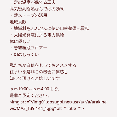
一定の温度が保てる工夫
高気密高断熱ならではの効果
・薪ストーブの活用
地域貢献
・地域材をふんだんに使い山林整備へ貢献
・太陽光発電による電力供給
体に優しい
・音響熟成フロアー
・幻のしっくい
私たちが自信をもっておススメする
住まいを是非この機会に体感し
知って頂けると嬉しいです
ａｍ10:00～ｐｍ4:00まで。
是非ご予定ください。
<img src=”//img01.dosugoi.net/usr/a/r/a/arakine
ws/MA3_139-144_1.jpg” alt=”” title=””>