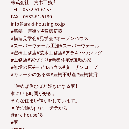
株式会社 荒木工務店
TEL 0532-61-6157
FAX 0532-61-6130
info@araki-housing.co.jp
#新築一戸建て#豊橋新築
#構造見学会#見学会#オープンハウス
#スーパーウォール工法#スーパーウォール
#豊橋工務店#荒木工務店#アラキハウジング
#工務店#家づくり#新築住宅#無垢の家
#無垢の床#モデルハウス#ターザンロープ
#ガレージのある家#豊橋不動産#豊橋賃貸
【住めば住むほど好きになる家】
家にいる時間が好き。
そんな住まい作りをしています。
▼その他のpicはコチラから
@ark_house18
#家