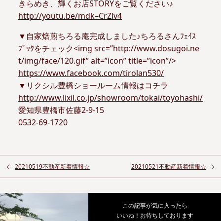
きらめき、輝くお店STORYをご覧ください♪
http://youtu.be/mdk–CrZlv4
▼自家焙煎ちろる庵完成しました♪ちろるさんﾌｪｲｽ
ﾌﾞｯｸをチェック<img src=”http://www.dosugoi.ne
t/img/face/120.gif” alt=”icon” title=”icon”/>
https://www.facebook.com/tirolan530/
▼リクシル豊橋ショールーム情報はコチラ
http://www.lixil.co.jp/showroom/tokai/toyohashi/
愛知県豊橋市佐藤2-9-15
0532-69-1720
20210519不動産新着情報☆
20210521不動産新着情報☆
この記事が気に入ったら
いいね！お待ちしております