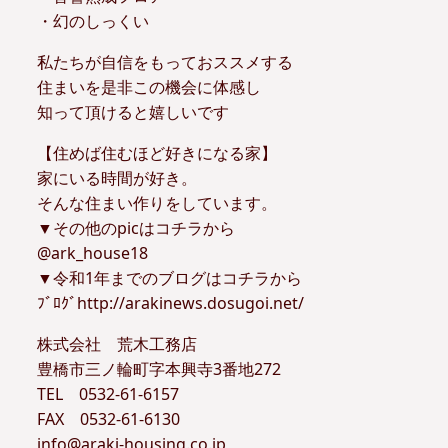
・幻のしっくい
私たちが自信をもっておススメする
住まいを是非この機会に体感し
知って頂けると嬉しいです
【住めば住むほど好きになる家】
家にいる時間が好き。
そんな住まい作りをしています。
▼その他のpicはコチラから
@ark_house18
▼令和1年までのブログはコチラから
ﾌﾞﾛｸﾞhttp://arakinews.dosugoi.net/
株式会社 荒木工務店
豊橋市三ノ輪町字本興寺3番地272
TEL 0532-61-6157
FAX 0532-61-6130
info@araki-housing.co.jp