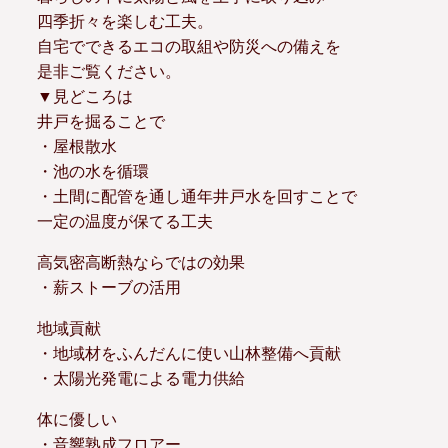
四季折々を楽しむ工夫。
自宅でできるエコの取組や防災への備えを
是非ご覧ください。
▼見どころは
井戸を掘ることで
・屋根散水
・池の水を循環
・土間に配管を通し通年井戸水を回すことで
一定の温度が保てる工夫
高気密高断熱ならではの効果
・薪ストーブの活用
地域貢献
・地域材をふんだんに使い山林整備へ貢献
・太陽光発電による電力供給
体に優しい
・音響熟成フロアー