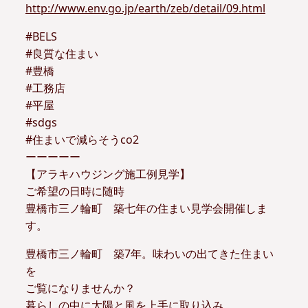
http://www.env.go.jp/earth/zeb/detail/09.html
#BELS
#良質な住まい
#豊橋
#工務店
#平屋
#sdgs
#住まいで減らそうco2
ーーーーー
【アラキハウジング施工例見学】
ご希望の日時に随時
豊橋市三ノ輪町 築七年の住まい見学会開催しま
す。
豊橋市三ノ輪町 築7年。味わいの出てきた住まい
を
ご覧になりませんか？
暮らしの中に太陽と風を上手に取り込み