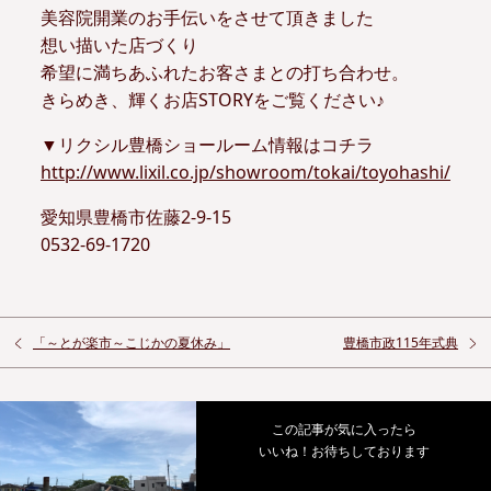
美容院開業のお手伝いをさせて頂きました
想い描いた店づくり
希望に満ちあふれたお客さまとの打ち合わせ。
きらめき、輝くお店STORYをご覧ください♪
▼リクシル豊橋ショールーム情報はコチラ
http://www.lixil.co.jp/showroom/tokai/toyohashi/
愛知県豊橋市佐藤2-9-15
0532-69-1720
「～とが楽市～こじかの夏休み」
豊橋市政115年式典
この記事が気に入ったら
いいね！お待ちしております