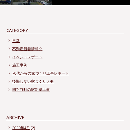
CATEGORY
日常
不動産新着情報☆
イベントレポート
施工事例
70代からの家づくり工事レポート
後悔しない家づくりメモ
四ツ谷町の家新築工事
ARCHIVE
2022年4月
(2)