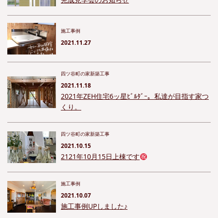
施工事例
2021.11.27
四ツ谷町の家新築工事
2021.11.18
2021年ZEH住宅6ッ星ﾋﾞﾙﾀﾞｰ。私達が目指す家つ
くり。
四ツ谷町の家新築工事
2021.10.15
2121年10月15日上棟です
施工事例
2021.10.07
施工事例UPしました♪