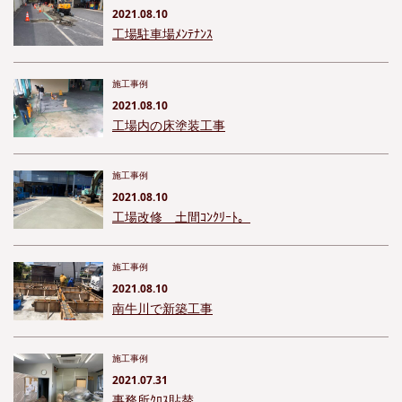
2021.08.10
工場駐車場ﾒﾝﾃﾅﾝｽ
施工事例
2021.08.10
工場内の床塗装工事
施工事例
2021.08.10
工場改修 土間ｺﾝｸﾘｰﾄ。
施工事例
2021.08.10
南牛川で新築工事
施工事例
2021.07.31
事務所ｸﾛｽ貼替