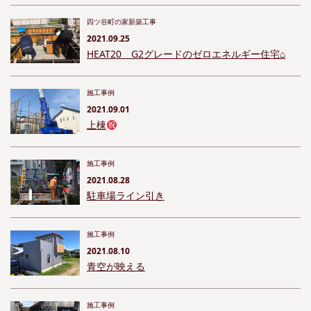
四ツ谷町の家新築工事
2021.09.25
HEAT20 G2グレードのゼロエネルギー住宅⌂
施工事例
2021.09.01
上棟
施工事例
2021.08.28
駐車場ライン引き
施工事例
2021.08.10
青空が映える
施工事例