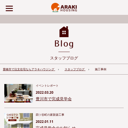
スタッフブログ
豊橋市で注文住宅ならアラキハウジング
スタッフブログ
施工事例
イベントレポート
2022.03.20
豊川市で完成見学会
四ツ谷町の家新築工事
2022.01.11
完成見学会のお知らせ