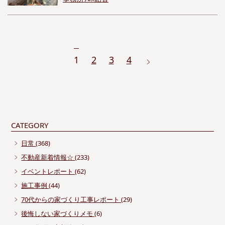
1
2
3
4
CATEGORY
日常
(368)
不動産新着情報☆
(233)
イベントレポート
(62)
施工事例
(44)
70代からの家づくり工事レポート
(29)
後悔しない家づくりメモ
(6)