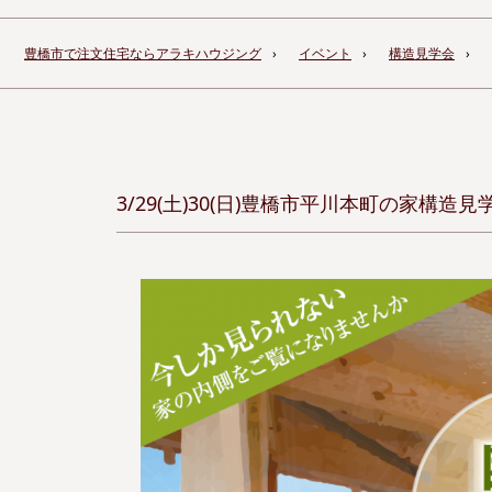
豊橋市で注文住宅ならアラキハウジング
イベント
構造見学会
3/29(土)30(日)豊橋市平川本町の家構造見