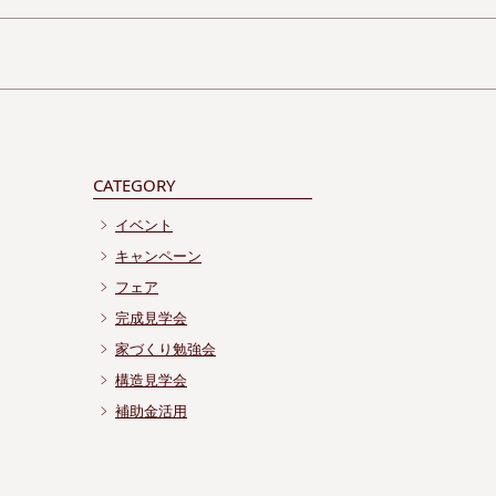
CATEGORY
イベント
キャンペーン
フェア
完成見学会
家づくり勉強会
構造見学会
補助金活用