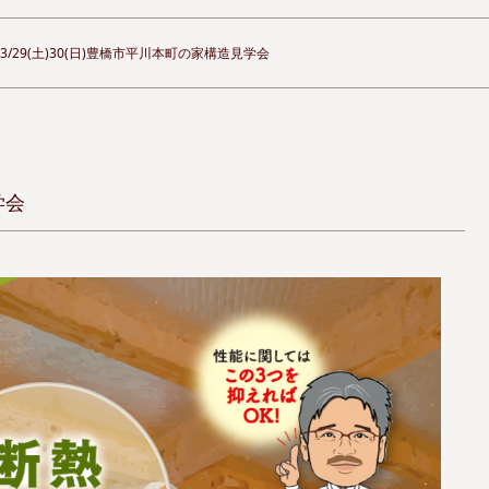
3/29(土)30(日)豊橋市平川本町の家構造見学会
学会