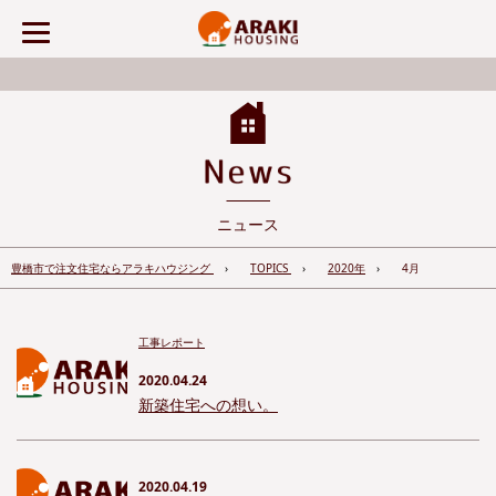
ニュース
豊橋市で注文住宅ならアラキハウジング
TOPICS
2020年
4月
工事レポート
2020.04.24
新築住宅への想い。
2020.04.19