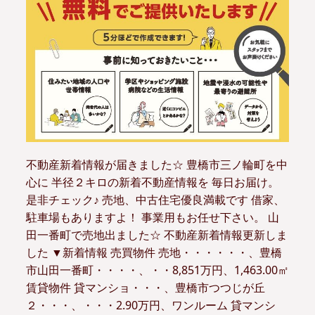
不動産新着情報が届きました☆ 豊橋市三ノ輪町を中
心に 半径２キロの新着不動産情報を 毎日お届け。
是非チェック♪ 売地、中古住宅優良満載です 借家、
駐車場もありますよ！ 事業用もお任せ下さい。 山
田一番町で売地出ました☆ 不動産新着情報更新しま
した ▼新着情報 売買物件 売地・・・・・・、豊橋
市山田一番町・・・・、・・8,851万円、1,463.00㎡
賃貸物件 貸マンショ・・・、豊橋市つつじが丘
２・・・、・・・2.90万円、ワンルーム 貸マンシ