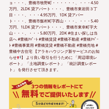
ョ・・・、豊橋市牧野町・・・・・・、・・・4.50
万円、2LDK 貸アパート・・・、豊橋市東岩田３丁
目・・・、・・・4.95万円、1DK 貸アパー
ト・・・、豊橋市飯村町字西山・・・、・・・5.40
万円、1LDK 貸アパート・・・、豊橋市東幸町字大
山・・・、・・・5.80万円、2DK #住まい探しは当
店へ #豊橋ｱﾊﾟｰﾄ #豊橋賃貸 #豊橋不動産 #豊橋ｱﾊﾟｰ
ﾄ #豊橋事業用 #豊橋賃貸 #豊橋不動産 #豊橋売地 #
豊橋中古住宅 【アラキハウジング新サービスのお知
らせ
】 より良い取引を行うために 「周辺環境レ
ポート」 「土地調査レポート」 「統計調査レポー
ト」 を発行させて頂きます。