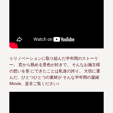
☆リノベーションに取り組んだ半年間のストーリ
ー。 窓から眺める景色が好きで。 そんなお施主様
の想いを形 にできたことは私達の誇り。 大切に選
んだ、ひとつひとつの素材が そんな半年間の凝縮
Movie。是非ご覧ください♪