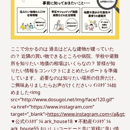
ここで分かるのは 過去はどんな建物が建っていた
の？ 近隣の買い物できるところや病院、学校や避難
所を知りたい 地価の相場はいくらなの？ 皆様が知
りたい情報をコンパクトにまとめたレポートを準備
しています。 必要なのは知りたい場所の住所だけ。
ご興味ありましたらお声がけください♪ ｲﾝｽﾀｸﾞﾗﾑ始
めました<img
src=”http://www.dosugoi.net/img/face/120.gif”
<a href=”https://www.instagram.com”
target=”_blank”>
https://www.instagram.com</a&gt
;
▼公式ｲﾝｽﾀｸﾞﾗﾑ ark_house18 ▼不動産ｲﾝｽﾀｸﾞﾗﾑ
ark_house55 おいしいコーヒーと共に皆様に良い情