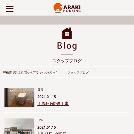
スタッフブログ
豊橋市で注文住宅ならアラキハウジング
スタッフブログ
日常
2021.01.15
工場ﾄｲﾚ改修工事
日常
2021.01.15
1月15日 金曜日