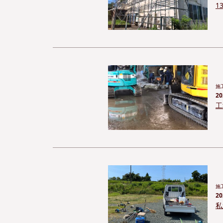
1
施
20
工
施
20
私