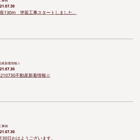
工事例
21.07.30
長130m 塗装工事スタートしました。
動産新着情報☆
21.07.30
0210730不動産新着情報☆
工事例
21.07.30
月30日おはようございます。