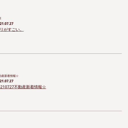
常
21.07.27
リがすごい。
動産新着情報☆
21.07.27
0210727不動産新着情報☆