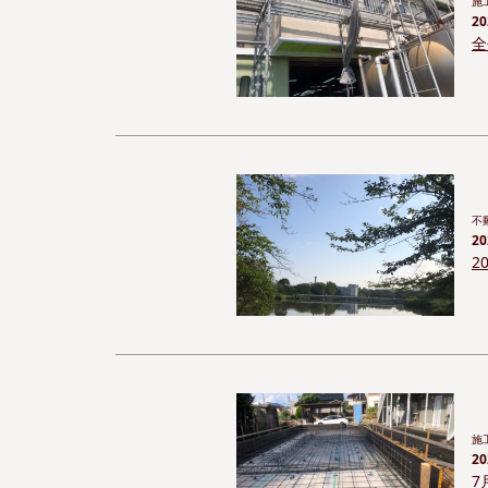
施
20
全
不
20
2
施
20
7