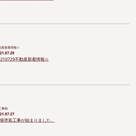
動産新着情報☆
21.07.29
0210729不動産新着情報☆
工事例
21.07.27
場塗装工事が始まりました。