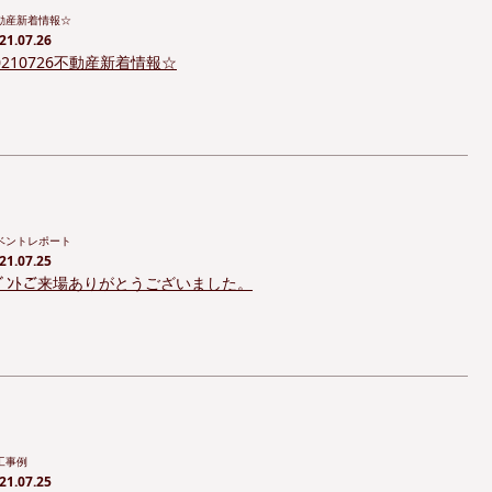
動産新着情報☆
21.07.26
0210726不動産新着情報☆
ベントレポート
21.07.25
ﾍﾞﾝﾄご来場ありがとうございました。
工事例
21.07.25