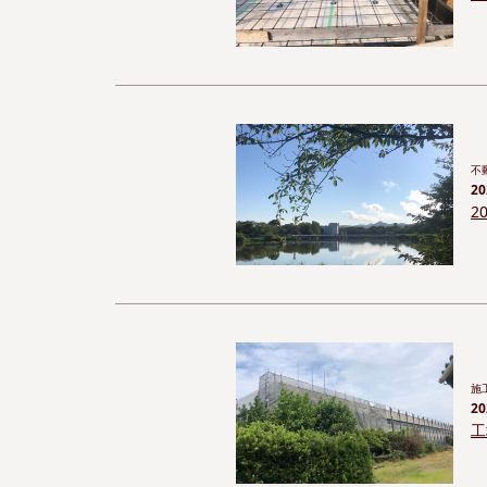
不
20
2
施
20
工