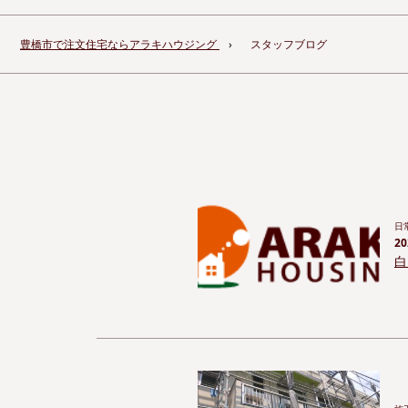
豊橋市で注文住宅ならアラキハウジング
スタッフブログ
日
20
白