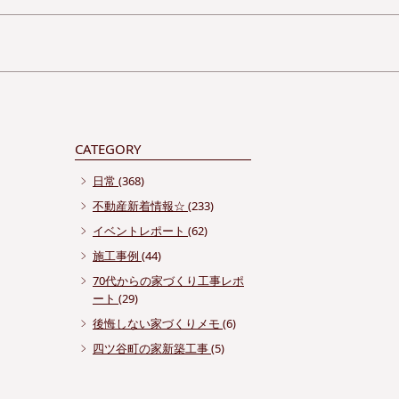
CATEGORY
日常
(368)
不動産新着情報☆
(233)
イベントレポート
(62)
施工事例
(44)
70代からの家づくり工事レポ
ート
(29)
後悔しない家づくりメモ
(6)
四ツ谷町の家新築工事
(5)