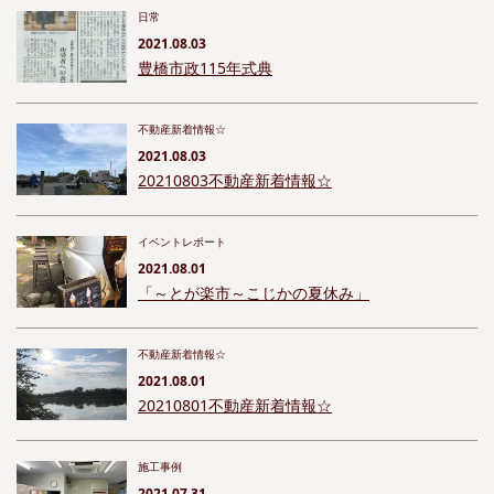
日常
2021.08.03
豊橋市政115年式典
不動産新着情報☆
2021.08.03
20210803不動産新着情報☆
イベントレポート
2021.08.01
「～とが楽市～こじかの夏休み」
不動産新着情報☆
2021.08.01
20210801不動産新着情報☆
施工事例
2021.07.31